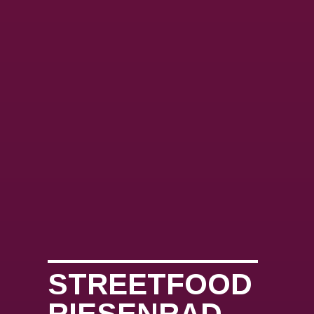
STREETFOOD
RIESENRAD