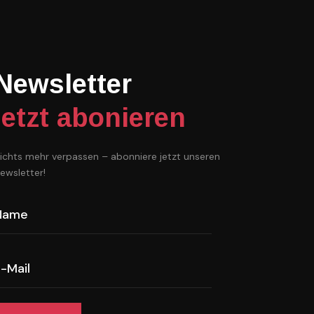
Newsletter
jetzt abonieren
ichts mehr verpassen – abonniere jetzt unseren
ewsletter!