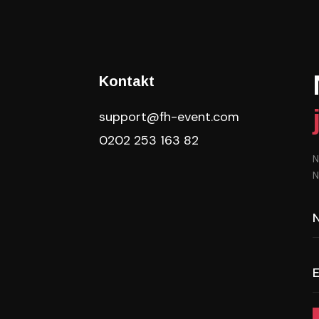
Kontakt
support@fh-event.com
0202 253 163 82
N
N