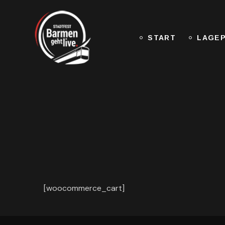
START
LAGE
[woocommerce_cart]