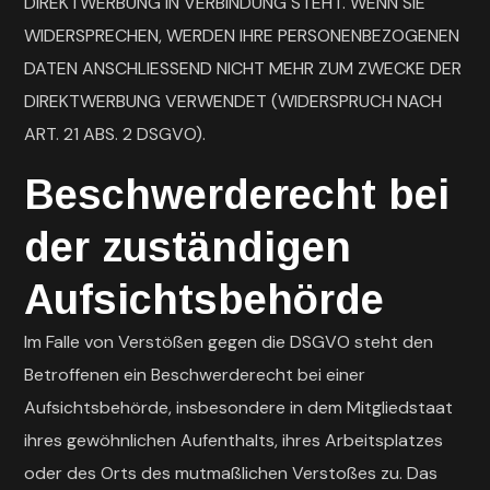
DIREKTWERBUNG IN VERBINDUNG STEHT. WENN SIE
WIDERSPRECHEN, WERDEN IHRE PERSONENBEZOGENEN
DATEN ANSCHLIESSEND NICHT MEHR ZUM ZWECKE DER
DIREKTWERBUNG VERWENDET (WIDERSPRUCH NACH
ART. 21 ABS. 2 DSGVO).
Beschwerde­recht bei
der zuständigen
Aufsichts­behörde
Im Falle von Verstößen gegen die DSGVO steht den
Betroffenen ein Beschwerderecht bei einer
Aufsichtsbehörde, insbesondere in dem Mitgliedstaat
ihres gewöhnlichen Aufenthalts, ihres Arbeitsplatzes
oder des Orts des mutmaßlichen Verstoßes zu. Das