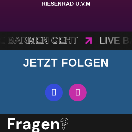
RIESENRAD U.V.M
VE BARMEN GEHT
LIVE 
JETZT
FOLGEN
Fragen
?